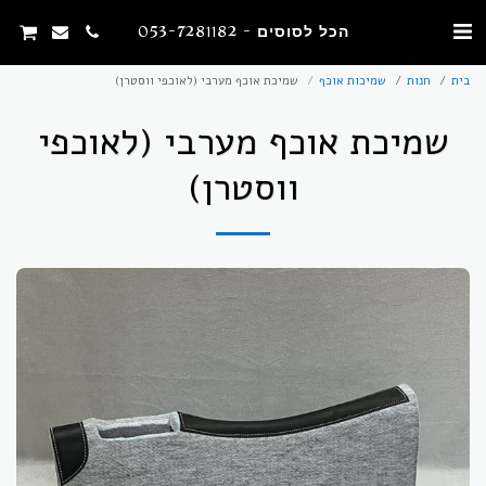
הכל לסוסים - 053-7281182
בית
חנות
שמיכות אוכף
שמיכת אוכף מערבי (לאוכפי ווסטרן)
שמיכת אוכף מערבי (לאוכפי
ווסטרן)