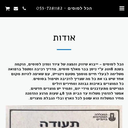
הכל לסוסים - 053-7281182
אודות
הכל לסוסים - ייבוא שיווק והפצה של ציוד ומזון לסוסים
, הוקמה
בשנת 2018 ע"י ניסן בכר מאלף סוסים, מדריך רכיבה ומטפל ברפואה
משלימה לבעלי חיים מוסמך מטעם וינגייט, עם שאיפה להיות מקום
אחד שיש בו את כל מה שצריך לרכיבה וטיפול בסוסים.
כל המוצרים באיכות גבוהה ומחירים זולים
הפריטים מתעדכנים מידי יום, ותמיד יש מוצרים חדשים.
אפשר להזמין משלוח עד הבית תוך 48 שעות מרגע ההזמנה
מחיר המשלוח הוא 50₪ לכל הארץ ובלי הגבלת מוצרים.