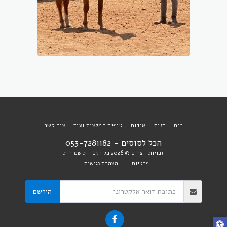
בית
חנות
אודות
טיפים המלצות ועוד
צור קשר
הכל לסוסים - 053-7281182
זכויות יוצרים © 2026 כל הזכויות שמורות
פרטיות
|
הצהרת נגישות
הירשם