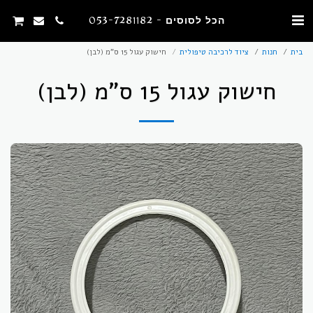
הכל לסוסים - 053-7281182
בית
חנות
ציוד לרכיבה טיפולית
חישוק עגול 15 ס"מ (לבן)
חישוק עגול 15 ס"מ (לבן)