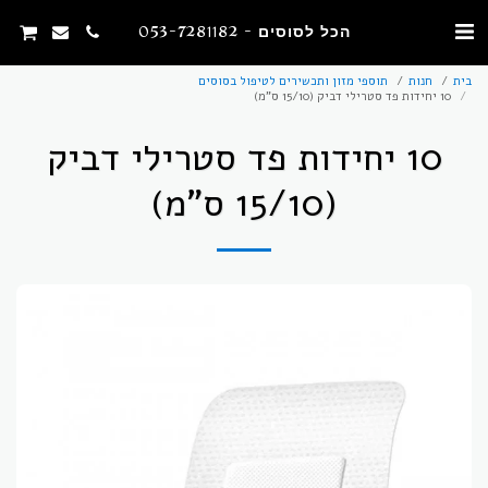
הכל לסוסים - 053-7281182
בית
חנות
תוספי מזון ותכשירים לטיפול בסוסים
10 יחידות פד סטרילי דביק (15/10 ס"מ)
10 יחידות פד סטרילי דביק
(15/10 ס"מ)