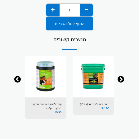
הוסף לסל הקניות
מוצרים קשורים
פולידין תמיסה לחיטוי (1
חימר ירוק לסוסים (1 ק"ג)
קטרן למניעה וטיפול בריקבון
₪
120
בטלף (1 ק"ג)
ליטר)
₪
100
₪
80