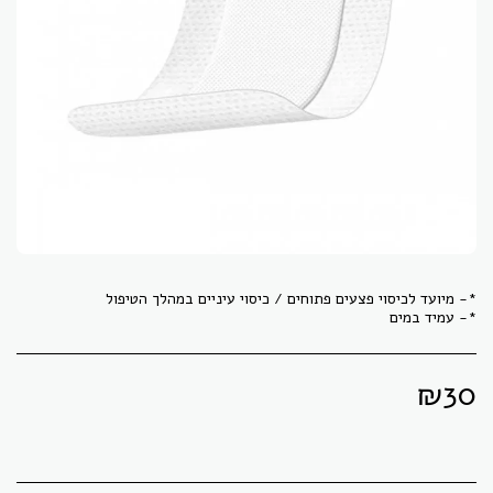
*- עמיד במים
₪
30