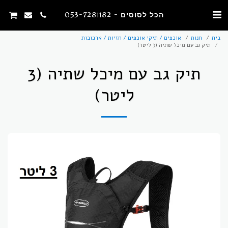
הכל לסוסים - 053-7281182
בית
חנות
אוכפים / תיקי אוכפים / חזיות / ארכובות
תיק גב עם מיכל שתיה (3 ליטר)
תיק גב עם מיכל שתיה (3
ליטר)