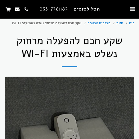
הכל לסוסים - 053-7281182
בית
חנות
מצלמות אבטחה
שקע חכם להפעלה מרחוק נשלט באמצעות Wi-Fi
שקע חכם להפעלה מרחוק
נשלט באמצעות WI-FI