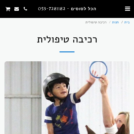
הכל לסוסים - 053-7281182
בית
חנות
רכיבה טיפולית
רכיבה טיפולית