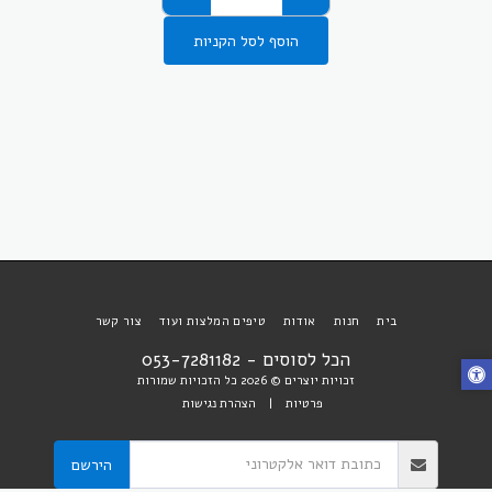
הוסף לסל הקניות
בית
חנות
אודות
טיפים המלצות ועוד
צור קשר
הכל לסוסים - 053-7281182
זכויות יוצרים © 2026 כל הזכויות שמורות
פרטיות
|
הצהרת נגישות
הירשם