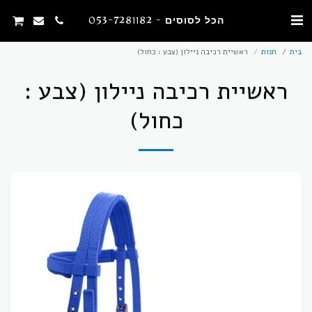
הכל לסוסים - 053-7281182
בית
חנות
ראשיית רכיבה ניילון (צבע : כחול)
ראשיית רכיבה ניילון (צבע :
כחול)