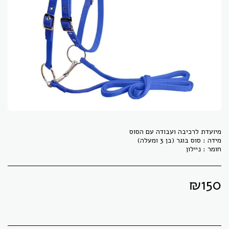
חומר : ניילון
₪
150