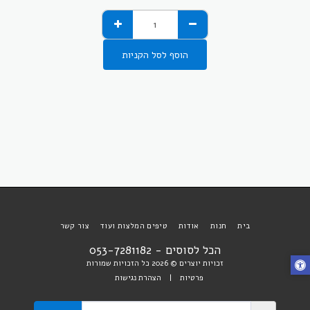
הוסף לסל הקניות
בית
חנות
אודות
טיפים המלצות ועוד
צור קשר
הכל לסוסים - 053-7281182
זכויות יוצרים © 2026 כל הזכויות שמורות
פרטיות
|
הצהרת נגישות