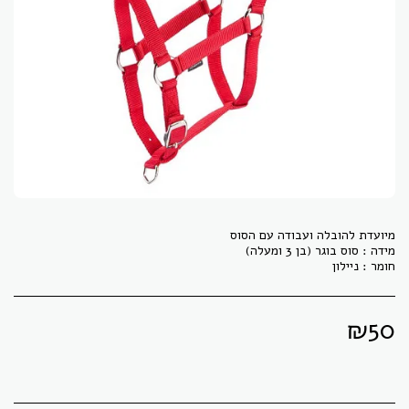
חומר : ניילון
₪
50