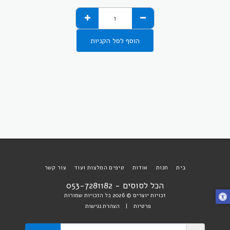
הוסף לסל הקניות
בית
חנות
אודות
טיפים המלצות ועוד
צור קשר
הכל לסוסים - 053-7281182
זכויות יוצרים © 2026 כל הזכויות שמורות
פרטיות
|
הצהרת נגישות