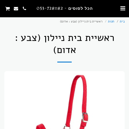
הכל לסוסים - 053-7281182
בית
חנות
ראשיית בית ניילון (צבע : אדום)
ראשיית בית ניילון (צבע :
אדום)