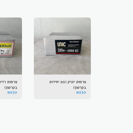
פרסות יוניק (20 יחידות
בקרטון)
בקרטון)
₪
230
₪
230