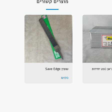
מוצרים קשורים
פרסות רדיג׳אן (20 יחידות
שופין Save Edge
₪
170