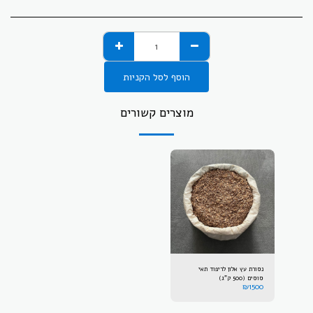
הוסף לסל הקניות
מוצרים קשורים
נסורת עץ אלון לריפוד תאי
סוסים (500 ק"ג)
₪
1500