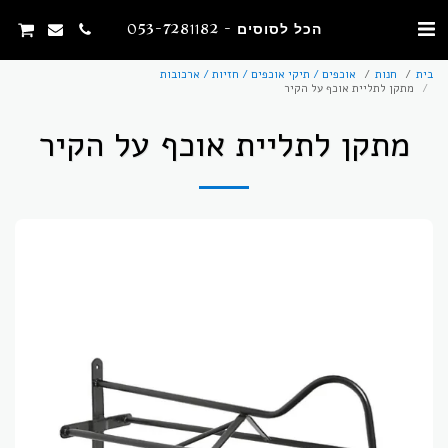
הכל לסוסים - 053-7281182
בית
חנות
אוכפים / תיקי אוכפים / חזיות / ארכובות
מתקן לתליית אוכף על הקיר
מתקן לתליית אוכף על הקיר