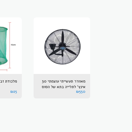
מאוורר תעשייתי עוצמתי 30
מלכודת זבו
אינץ' לתלייה בתא של הסוס
₪
25
₪
550