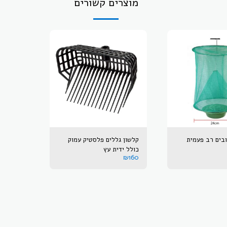
מוצרים קשורים
בים רב פעמית
קלשון גללים פלסטיק עמוק
כולל ידית עץ
₪
160