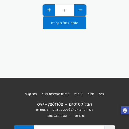
הוסף לסל הקניות
בית
חנות
אודות
טיפים המלצות ועוד
צור קשר
הכל לסוסים - 053-7281182
זכויות יוצרים © 2026 כל הזכויות שמורות
פרטיות
|
הצהרת נגישות