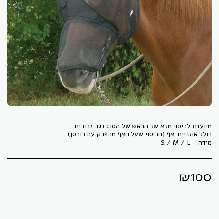
מידה - S / M / L
₪
100