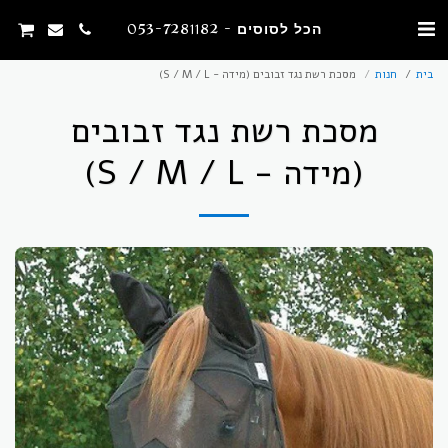
הכל לסוסים - 053-7281182
בית
חנות
מסכת רשת נגד זבובים (מידה - S / M / L)
מסכת רשת נגד זבובים
(מידה - S / M / L)