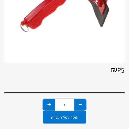
₪
25
הוסף לסל הקניות