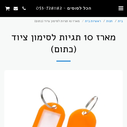
הכל לסוסים - 053-7281182
בית
חנות
ראשיות בית
מארז 10 תגיות לסימון ציוד (כתום)
מארז 10 תגיות לסימון ציוד
(כתום)