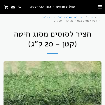
הכל לסוסים - 053-7281182
בית
חנות
חציר לסוסים (שיבולת / בקיה / תלתן)
חציר לסוסים מסוג חיטה (קטן - 20 ק"ג)
חציר לסוסים מסוג חיטה
(קטן - 20 ק"ג)