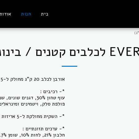
בית
חנות
אודות
עוף טחון 30%, דגנים 