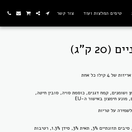
טיפים המלצות ועוד
צור קשר
שונים, שמן ושומנים, קמח דגנים, כוסמת סויה, סובין חיטה,
חלבון 21%, לחות 10%, שומן 7%, סיבים תזונתיים 3%, תאית 3%, סידן 1.3%, רטיבות