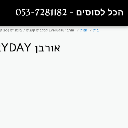
הכל לסוסים - 053-7281182
בית
חנות
אורבן Everyday לכלבים קטנים / בינוניים (20 ק”ג)
אורבן EVERYDAY לכלבים קטנים / בינוניים (20 ק”ג)