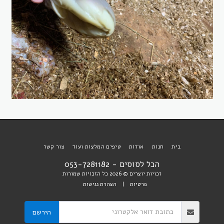
בית
חנות
אודות
טיפים המלצות ועוד
צור קשר
הכל לסוסים - 053-7281182
זכויות יוצרים © 2026 כל הזכויות שמורות
פרטיות
|
הצהרת נגישות
הירשם