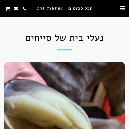
הכל לסוסים - 053-7281182
נעלי בית של סייחים